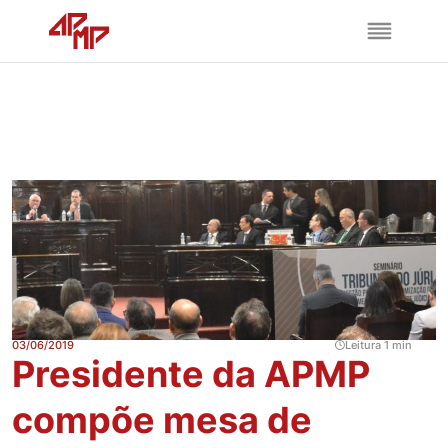
03/06/2019
Leitura 1 min
Presidente da APMP
compõe mesa de