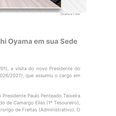
Leitura 1 min
roshi Oyama em sua Sede
/01), a visita do novo Presidente do
 2026/2027), que assumiu o cargo em
o Presidente Paulo Penteado Teixeira
rdo de Camargo Elias (1º Tesoureiro),
origo de Freitas (Administrativo). O