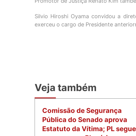
Promotor de Justiça Renato Kim també
Silvio Hiroshi Oyama convidou a dir
exerceu o cargo de Presidente anterior
Veja também
Comissão de Segurança
Pública do Senado aprova
Estatuto da Vítima; PL segue