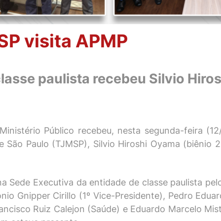
SP visita APMP
classe paulista recebeu Silvio Hi
Ministério Público recebeu, nesta segunda-feira (12
 de São Paulo (TJMSP), Silvio Hiroshi Oyama (biênio
a Sede Executiva da entidade de classe paulista pel
nio Gnipper Cirillo (1º Vice-Presidente), Pedro Edua
ncisco Ruiz Calejon (Saúde) e Eduardo Marcelo Mistr