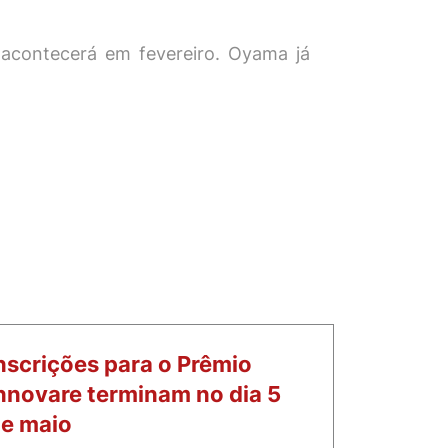
 acontecerá em fevereiro. Oyama já
nscrições para o Prêmio
nnovare terminam no dia 5
e maio