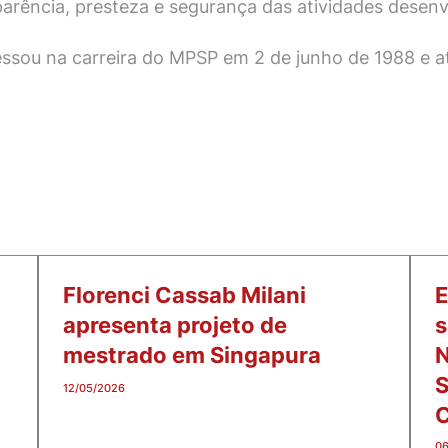
arência, presteza e segurança das atividades desenvol
essou na carreira do MPSP em 2 de junho de 1988 e a
Florenci Cassab Milani
E
apresenta projeto de
s
mestrado em Singapura
N
S
12/05/2026
06