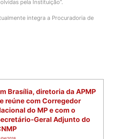
vidas pela Instituição”.
tualmente integra a Procuradoria de
m Brasília, diretoria da APMP
e reúne com Corregedor
acional do MP e com o
ecretário-Geral Adjunto do
CNMP
/04/2026