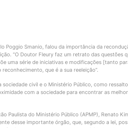
olo Poggio Smanio, falou da importância da reconduç
uição. “O Doutor Fleury faz um retrato das questões 
põe uma série de iniciativas e modificações [tanto pa
o reconhecimento, que é a sua reeleição”.
a sociedade civil e o Ministério Público, como ressal
proximidade com a sociedade para encontrar as melho
ação Paulista do Ministério Público (APMP), Renato K
ente desse importante órgão, que, segundo a lei, poss