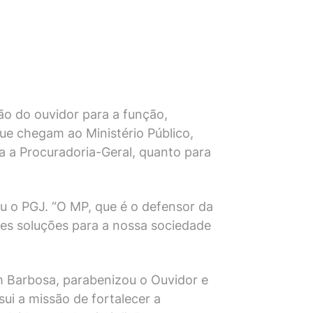
ão do ouvidor para a função,
que chegam ao Ministério Público,
ra a Procuradoria-Geral, quanto para
tou o PGJ. “O MP, que é o defensor da
res soluções para a nossa sociedade
im Barbosa, parabenizou o Ouvidor e
ui a missão de fortalecer a