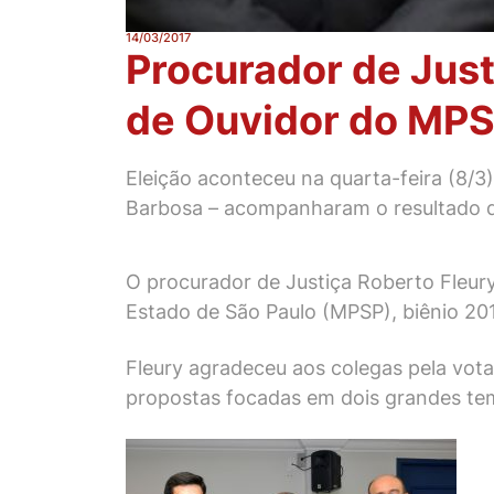
14/03/2017
Procurador de Just
de Ouvidor do MP
Eleição aconteceu na quarta-feira (8/3
Barbosa – acompanharam o resultado d
O procurador de Justiça Roberto Fleury 
Estado de São Paulo (MPSP), biênio 20
Fleury agradeceu aos colegas pela vot
propostas focadas em dois grandes tema