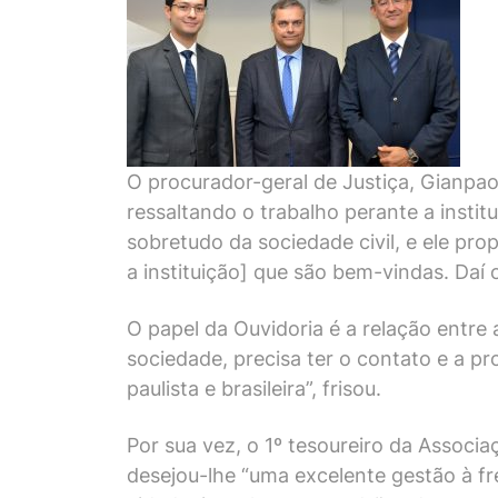
O procurador-geral de Justiça, Gianpa
ressaltando o trabalho perante a instit
sobretudo da sociedade civil, e ele pro
a instituição] que são bem-vindas. Daí 
O papel da Ouvidoria é a relação entre 
sociedade, precisa ter o contato e a 
paulista e brasileira”, frisou.
Por sua vez, o 1º tesoureiro da Associ
desejou-lhe “uma excelente gestão à fr