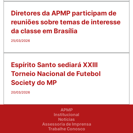
Diretores da APMP participam de
reuniões sobre temas de interesse
da classe em Brasília
25/03/2026
Espírito Santo sediará XXIII
Torneio Nacional de Futebol
Society do MP
20/03/2026
APMP
Institucional
Notícias
Assessoria de Imprensa
Trabalhe Conosco