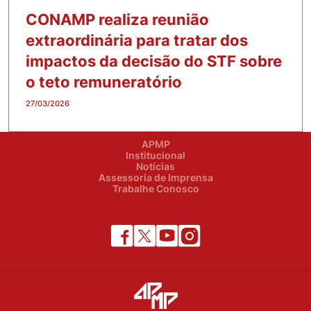
CONAMP realiza reunião
extraordinária para tratar dos
impactos da decisão do STF sobre
o teto remuneratório
27/03/2026
APMP
Institucional
Notícias
Assessoria de Imprensa
Trabalhe Conosco