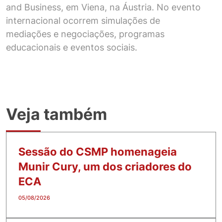
and Business, em Viena, na Áustria. No evento
internacional ocorrem simulações de
mediações e negociações, programas
educacionais e eventos sociais.
Veja também
Sessão do CSMP homenageia
Munir Cury, um dos criadores do
ECA
05/08/2026