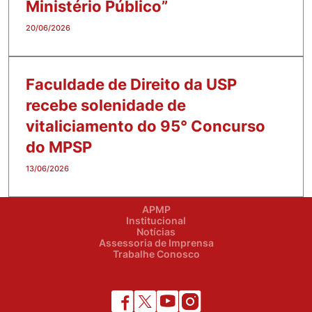
Ministério Público”
20/06/2026
Faculdade de Direito da USP
recebe solenidade de
vitaliciamento do 95° Concurso
do MPSP
13/06/2026
APMP
Institucional
Notícias
Assessoria de Imprensa
Trabalhe Conosco