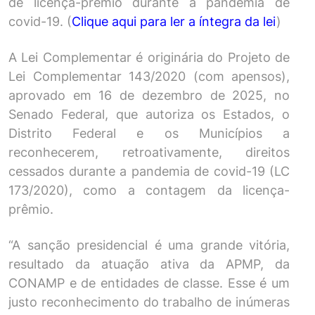
de licença-prêmio durante a pandemia de
covid-19.
(
Clique aqui para ler a íntegra da lei
)
A Lei Complementar é originária do Projeto de
Lei Complementar 143/2020 (com apensos),
aprovado em 16 de dezembro de 2025, no
Senado Federal, que autoriza os Estados, o
Distrito Federal e os Municípios a
reconhecerem, retroativamente, direitos
cessados durante a pandemia de covid-19 (LC
173/2020), como a contagem da licença-
prêmio.
“A sanção presidencial é uma grande vitória,
resultado da atuação ativa da APMP, da
CONAMP e de entidades de classe. Esse é um
justo reconhecimento do trabalho de inúmeras