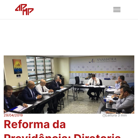
29/04/2019
Leitura 3 min
Reforma da