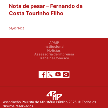
Nota de pesar – Fernando da
Costa Tourinho Filho
02/03/2026
APMP
Institucional
Notícias
Assessoria de Imprensa
Trabalhe Conosco
Associação Paulista do Ministério Público 2025 © Todos os
direitos reservados