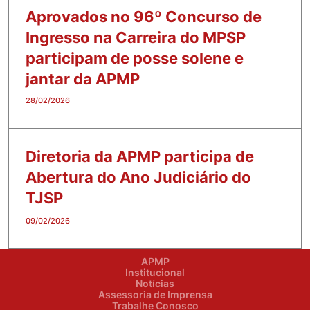
Aprovados no 96º Concurso de
Ingresso na Carreira do MPSP
participam de posse solene e
jantar da APMP
28/02/2026
Diretoria da APMP participa de
Abertura do Ano Judiciário do
TJSP
09/02/2026
APMP
Institucional
Notícias
Assessoria de Imprensa
Trabalhe Conosco