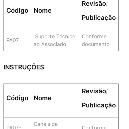
Revisão
/
Código
Nome
Publicação
Suporte Técnico
Conforme
PA07
ao Associado
documento
INSTRUÇÕES
Revisão
/
Código
Nome
Publicação
Canais de
PA07-
Conforme