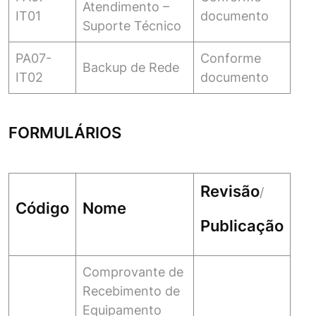
Atendimento –
IT01
documento
Suporte Técnico
PA07-
Conforme
Backup de Rede
IT02
documento
FORMULÁRIOS
Revisão
/
Código
Nome
Publicação
Comprovante de
Recebimento de
Equipamento