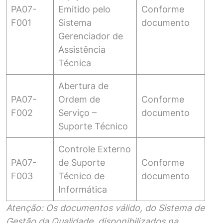
PA07-
Emitido pelo
Conforme
F001
Sistema
documento
Gerenciador de
Assistência
Técnica
Abertura de
PA07-
Ordem de
Conforme
F002
Serviço –
documento
Suporte Técnico
Controle Externo
PA07-
de Suporte
Conforme
F003
Técnico de
documento
Informática
Atenção:
Os documentos válido, do Sistema de
Gestão da Qualidade, disponibilizados na