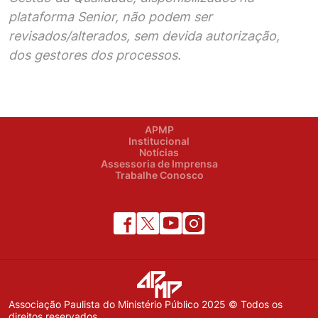
plataforma Senior, não podem ser
revisados/alterados, sem devida autorização,
dos gestores dos processos.
APMP
Institucional
Notícias
Assessoria de Imprensa
Trabalhe Conosco
Associação Paulista do Ministério Público 2025 © Todos os
direitos reservados