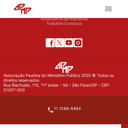
APMP
Institucional
Notícias
Assessoria de Imprensa
Trabalhe Conosco
Associação Paulista do Ministério Público 2025 © Todos os
direitos reservados
Rua Riachuelo, 115, 11º andar – Sé – São Paulo/SP - CEP:
01007-000
11 3188-6464