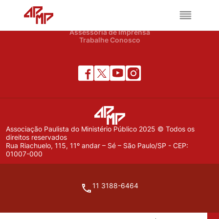
APMP
Institucional
Notícias
Assessoria de Imprensa
Trabalhe Conosco
Associação Paulista do Ministério Público 2025 © Todos os
direitos reservados
Rua Riachuelo, 115, 11º andar – Sé – São Paulo/SP - CEP:
01007-000
11 3188-6464