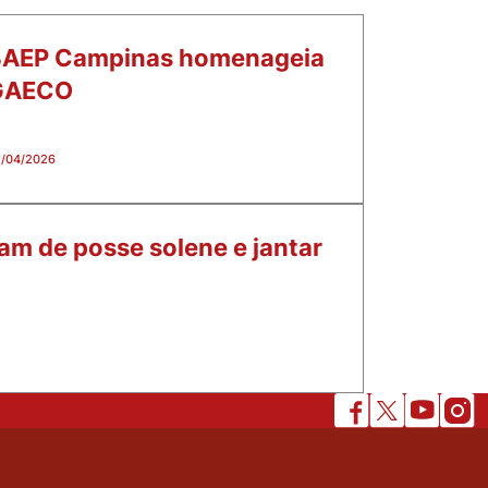
AEP Campinas homenageia
GAECO
/04/2026
am de posse solene e jantar