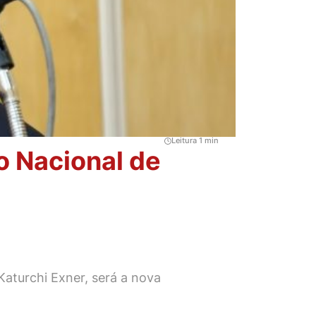
Leitura 1 min
o Nacional de
Katurchi Exner, será a nova