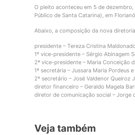
O pleito aconteceu em 5 de dezembro, d
Público de Santa Catarina), em Florian
Abaixo, a composição da nova diretoria
presidente – Tereza Cristina Maldonad
1º vice-presidente – Sérgio Abinagem 
2ª vice-presidente – Maria Conceição 
1ª secretária – Jussara Maria Pordeus e
2º secretário – José Valdenor Queiroz 
diretor financeiro – Geraldo Magela Ba
diretor de comunicação social – Jorg
Veja também