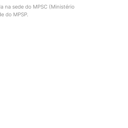
ada na sede do MPSC (Ministério
ede do MPSP.