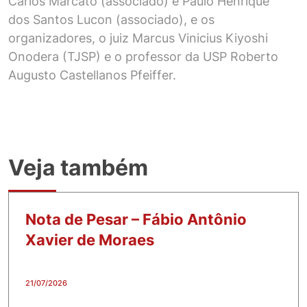
Carlos Marcato (associado) e Paulo Henrique
dos Santos Lucon (associado), e os
organizadores, o juiz Marcus Vinicius Kiyoshi
Onodera (TJSP) e o professor da USP Roberto
Augusto Castellanos Pfeiffer.
Veja também
Nota de Pesar – Fábio Antônio
Xavier de Moraes
21/07/2026