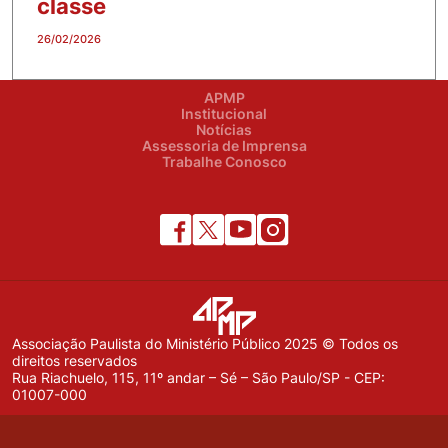
classe
26/02/2026
APMP
Institucional
Notícias
Assessoria de Imprensa
Trabalhe Conosco
Associação Paulista do Ministério Público 2025 © Todos os
direitos reservados
Rua Riachuelo, 115, 11º andar – Sé – São Paulo/SP - CEP:
01007-000