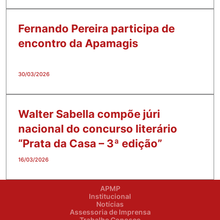
Fernando Pereira participa de
encontro da Apamagis
30/03/2026
Walter Sabella compõe júri
nacional do concurso literário
“Prata da Casa – 3ª edição”
16/03/2026
APMP
Institucional
Notícias
Assessoria de Imprensa
Trabalhe Conosco