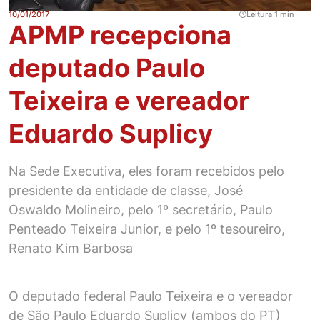
10/01/2017
Leitura 1 min
APMP recepciona
deputado Paulo
Teixeira e vereador
Eduardo Suplicy
Na Sede Executiva, eles foram recebidos pelo
presidente da entidade de classe, José
Oswaldo Molineiro, pelo 1º secretário, Paulo
Penteado Teixeira Junior, e pelo 1º tesoureiro,
Renato Kim Barbosa
O deputado federal Paulo Teixeira e o vereador
de São Paulo Eduardo Suplicy (ambos do PT)