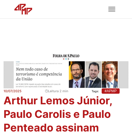
10/07/2025
Leitura 2 min
#APMP
Tags:
Arthur Lemos Júnior,
Paulo Carolis e Paulo
Penteado assinam