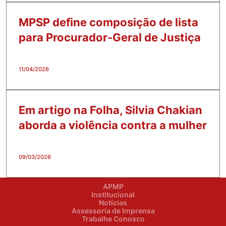
MPSP define composição de lista
para Procurador-Geral de Justiça
11/04/2026
Em artigo na Folha, Silvia Chakian
aborda a violência contra a mulher
09/03/2026
APMP
Institucional
Notícias
Assessoria de Imprensa
Trabalhe Conosco