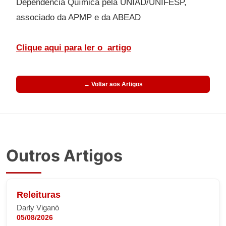
Dependência Química pela UNIAD/UNIFESP,
associado da APMP e da ABEAD
Clique aqui para ler o
artigo
← Voltar aos Artigos
Outros Artigos
Releituras
Darly Viganó
05/08/2026