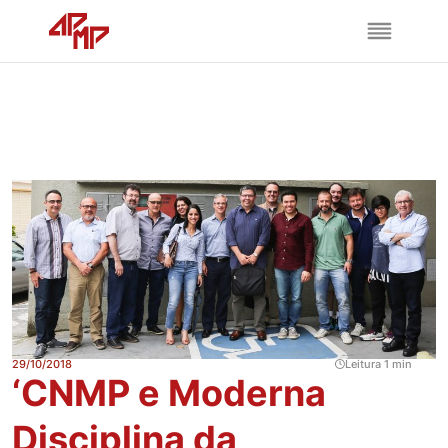
29/10/2018
Leitura 1 min
‘CNMP e Moderna
Disciplina da