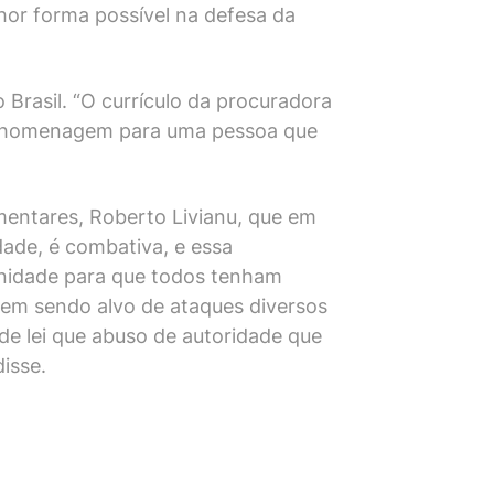
hor forma possível na defesa da
 Brasil. “O currículo da procuradora
essa homenagem para uma pessoa que
amentares, Roberto Livianu, que em
dade, é combativa, e essa
nidade para que todos tenham
vem sendo alvo de ataques diversos
de lei que abuso de autoridade que
isse.