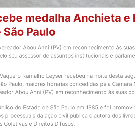
cebe medalha Anchieta e 
 São Paulo
ereador Abou Anni (PV) em reconhecimento às suas 
lo seu assessor de assuntos institucionais e parlame
 Vaquero Ramalho Leyser recebeu na noite desta segu
ão Paulo, maiores horarias concedidas pela Câmara M
ador Abou Anni (PV) em reconhecimento às suas con
Público do Estado de São Paulo em 1985 e foi promov
 processuais da ação civil pública e autora dos livr
 Coletivas e Direitos Difusos.