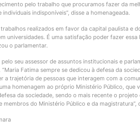
ecimento pelo trabalho que procuramos fazer da mel
e individuais indisponíveis”, disse a homenageada.
abalhos realizados em favor da capital paulista e do
las em universidades. É uma satisfação poder fazer 
zou o parlamentar.
pelo seu assessor de assuntos institucionais e parl
a. “Maria Fatima sempre se dedicou à defesa da socie
 a trajetória de pessoas que interagem com a comu
 uma homenagem ao próprio Ministério Público, que 
efesa da sociedade, sendo o mais recente o projeto 
e membros do Ministério Público e da magistratura”, d
mara