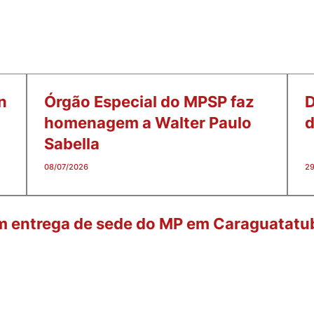
n
Órgão Especial do MPSP faz
D
homenagem a Walter Paulo
d
Sabella
08/07/2026
29
am entrega de sede do MP em Caraguatatu