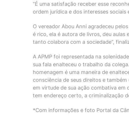
“É uma satisfação receber esse reconh
ordem jurídica e dos interesses sociais 
O vereador Abou Anni agradeceu pelos tr
é rico, ela é autora de livros, deu au
tanto colabora com a sociedade”, finali
A APMP foi representada na solenidade 
sua fala enalteceu o trabalho da coleg
homenagem é uma maneira de enaltecer
consciência de seus direitos e também
em virtude de sua ação combativa em d
tem endereço certo, a criminalização d
*Com informações e foto Portal da Câ