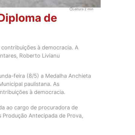
Leitura 2 min
Diploma de
contribuições à democracia. A
ntares, Roberto Livianu
nda-feira (8/5) a Medalha Anchieta
unicipal paulistana. As
tribuições à democracia.
ida ao cargo de procuradora de
os Produção Antecipada de Prova,