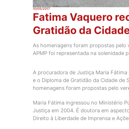
10/05/2017
Fatima Vaquero re
Gratidão da Cidade
As homenagens foram propostas pelo v
APMP foi representada na solenidade pe
A procuradora de Justiça Maria Fátima
e o Diploma de Gratidão da Cidade de S
homenagens foram propostas pelo vere
Maria Fátima ingressou no Ministério 
Justiça em 2004. É doutora em aspectos
Direito à Liberdade de Imprensa e Ações