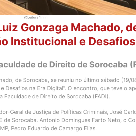
Leitura 1 min
Luiz Gonzaga Machado, d
 Institucional e Desafios 
culdade de Direito de Sorocaba (
do, de Sorocaba, se reuniu no último sábado (19/08
e Desafios na Era Digital”. O encontro, que teve o a
a Faculdade de Direito de Sorocaba (FADI).
dor-Geral de Justiça de Políticas Criminais, José Ca
 de Sorocaba, Antonio Domingues Farto Neto, o Co
APMP, Pedro Eduardo de Camargo Elias.