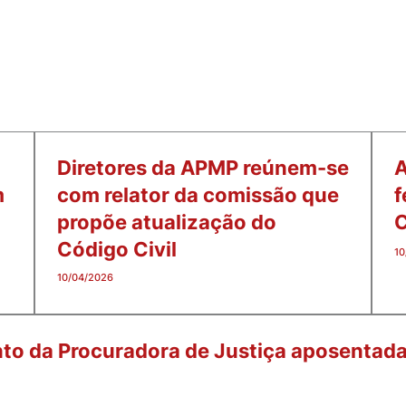
Diretores da APMP reúnem-se
A
m
com relator da comissão que
f
propõe atualização do
Código Civil
10
10/04/2026
to da Procuradora de Justiça aposentada 