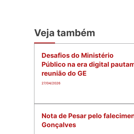
Veja também
Desafios do Ministério
Público na era digital pauta
reunião do GE
27/04/2026
Nota de Pesar pelo falecimen
Gonçalves