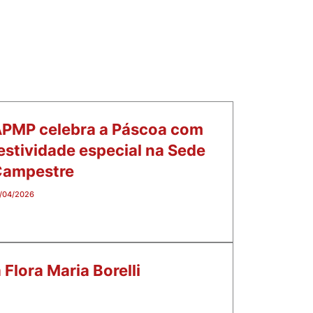
PMP celebra a Páscoa com
estividade especial na Sede
Campestre
/04/2026
Flora Maria Borelli