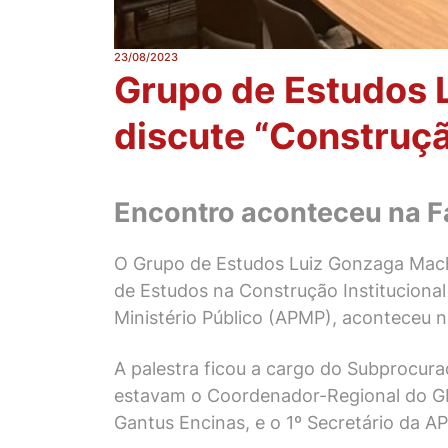
23/08/2023
Grupo de Estudos 
discute “Construção
Encontro aconteceu na Fa
O Grupo de Estudos Luiz Gonzaga Macha
de Estudos na Construção Institucional 
Ministério Público (APMP), aconteceu n
A palestra ficou a cargo do Subprocura
estavam o Coordenador-Regional do GE
Gantus Encinas, e o 1º Secretário da 