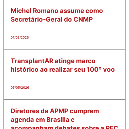
Michel Romano assume como
Secretário-Geral do CNMP
07/08/2026
TransplantAR atinge marco
histórico ao realizar seu 100º voo
05/05/2026
Diretores da APMP cumprem
agenda em Brasília e
acompanham debates sobre a PEC