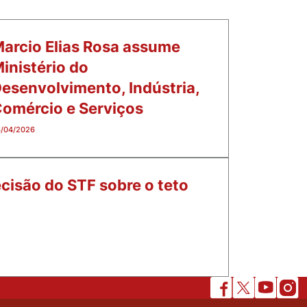
arcio Elias Rosa assume
inistério do
esenvolvimento, Indústria,
omércio e Serviços
/04/2026
cisão do STF sobre o teto