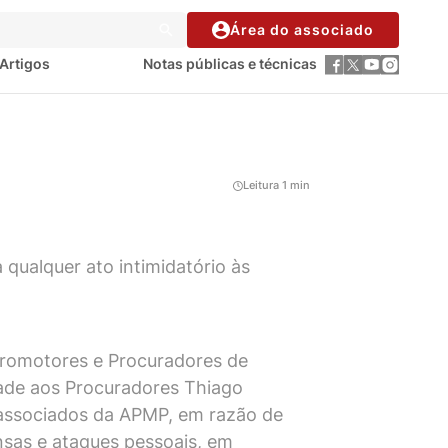
Área do associado
Artigos
Notas públicas e técnicas
Leitura 1 min
 qualquer ato intimidatório às
 Promotores e Procuradores de
dade aos Procuradores Thiago
, associados da APMP, em razão de
nsas e ataques pessoais, em