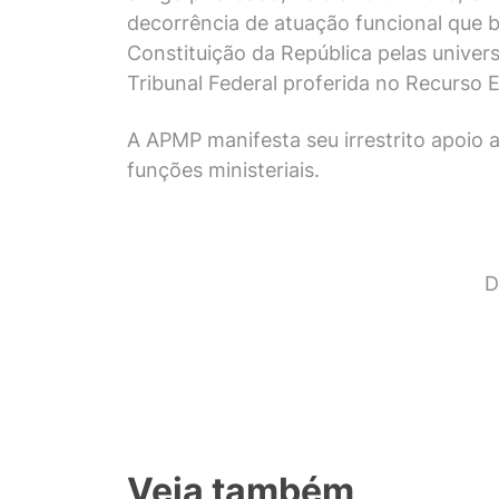
decorrência de atuação funcional que bu
Constituição da República pelas unive
Tribunal Federal proferida no Recurso 
A APMP manifesta seu irrestrito apoio a
funções ministeriais.
D
Veja também