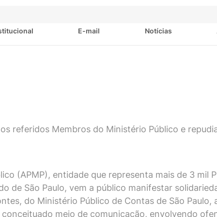
stitucional
E-mail
Notícias
os referidos Membros do Ministério Público e repudia
blico (APMP), entidade que representa mais de 3 mil
do de São Paulo, vem a público manifestar solidarie
ontes, do Ministério Público de Contas de São Paulo
em conceituado meio de comunicação, envolvendo ofe