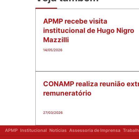
APMP recebe visita
institucional de Hugo Nigro
Mazzilli
14/05/2026
CONAMP realiza reunião extr
remuneratório
27/03/2026
APMP
Institucional
Notícias
Assessoria de Imprensa
Trabal