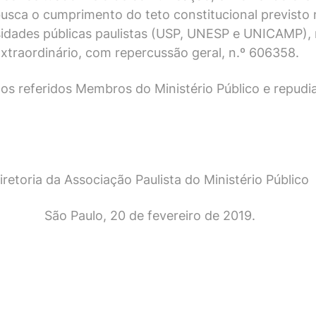
sca o cumprimento do teto constitucional previsto no
rsidades públicas paulistas (USP, UNESP e UNICAMP)
Extraordinário, com repercussão geral, n.º 606358.
os referidos Membros do Ministério Público e repudia
iretoria da Associação Paulista do Ministério Público
São Paulo, 20 de fevereiro de 2019.