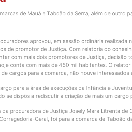
marcas de Mauá e Taboão da Serra, além de outro pa
ocuradores aprovou, em sessão ordinária realizada na
s de promotor de Justiça. Com relatoria do conselh
ntar com mais dois promotores de Justiça, decisão 
oje conta com mais de 450 mil habitantes. O relator 
de cargos para a comarca, não houve interessados 
o para a área de execuções da Infância e Juventude.
do se dispôs a rediscutir a criação de mais um cargo
a da procuradora de Justiça Josely Mara Litrenta de 
orregedoria-Geral, foi para a comarca de Taboão da