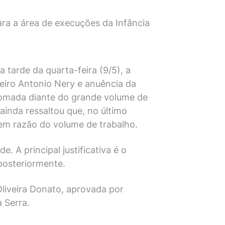
ra a área de execuções da Infância
 tarde da quarta-feira (9/5), a
eiro Antonio Nery e anuência da
tomada diante do grande volume de
ainda ressaltou que, no último
em razão do volume de trabalho.
 A principal justificativa é o
 posteriormente.
Oliveira Donato, aprovada por
 Serra.