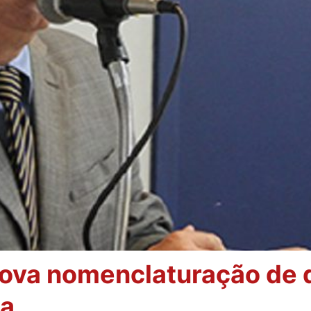
rova nomenclaturação de 
ça