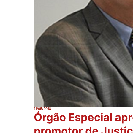
11/05/2018
Órgão Especial ap
promotor de Justi