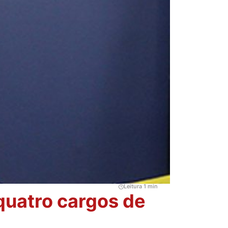
Leitura 1 min
quatro cargos de