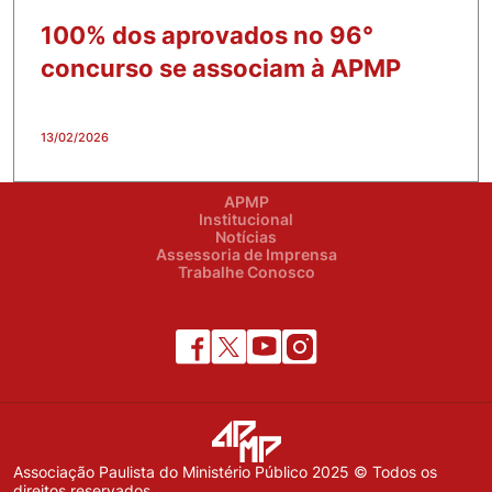
100% dos aprovados no 96°
concurso se associam à APMP
13/02/2026
APMP
Institucional
Notícias
Assessoria de Imprensa
Trabalhe Conosco
Associação Paulista do Ministério Público 2025 © Todos os
direitos reservados