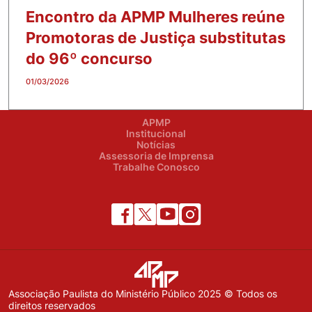
Encontro da APMP Mulheres reúne
Promotoras de Justiça substitutas
do 96º concurso
01/03/2026
APMP
Institucional
Notícias
Assessoria de Imprensa
Trabalhe Conosco
Associação Paulista do Ministério Público 2025 © Todos os
direitos reservados