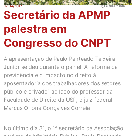
07/04/2017
Leitura 2 min
Secretário da APMP
palestra em
Congresso do CNPT
A apresentação de Paulo Penteado Teixeira
Junior se deu durante o painel “A reforma da
previdência e o impacto no direito à
aposentadoria dos trabalhadores dos setores
público e privado” ao lado do professor da
Faculdade de Direito da USP, o juiz federal
Marcus Orione Gonçalves Correia
No último dia 31, o 1º secretário da Associação