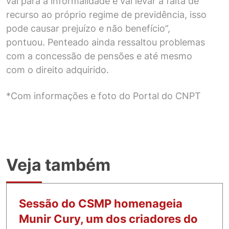
vai para a informalidade e vai levar a falta de
recurso ao próprio regime de previdência, isso
pode causar prejuízo e não benefício”,
pontuou. Penteado ainda ressaltou problemas
com a concessão de pensões e até mesmo
com o direito adquirido.
*Com informações e foto do Portal do CNPT
Veja também
Sessão do CSMP homenageia
Munir Cury, um dos criadores do