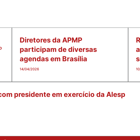
Diretores da APMP
R
º
participam de diversas
a
agendas em Brasília
s
14/04/2026
10
om presidente em exercício da Alesp