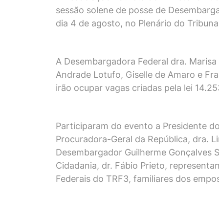
sessão solene de posse de Desembargado
dia 4 de agosto, no Plenário do Tribunal
A Desembargadora Federal dra. Marisa 
Andrade Lotufo, Giselle de Amaro e Fr
irão ocupar vagas criadas pela lei 14.25
Participaram do evento a Presidente do 
Procuradora-Geral da República, dra. Li
Desembargador Guilherme Gonçalves Str
Cidadania, dr. Fábio Prieto, represen
Federais do TRF3, familiares dos empo