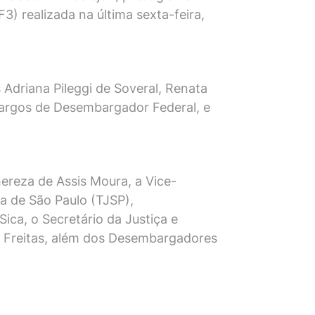
) realizada na última sexta-feira,
Adriana Pileggi de Soveral, Renata
cargos de Desembargador Federal, e
hereza de Assis Moura, a Vice-
ça de São Paulo (TJSP),
ca, o Secretário da Justiça e
de Freitas, além dos Desembargadores