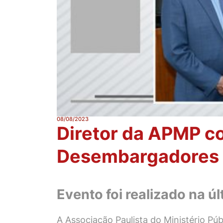
08/08/2023
Diretor da APMP c
Desembargadores 
Evento foi realizado na ú
A Associação Paulista do Ministério Púb