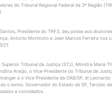
res do Tribunal Regional Federal da 3ª Região (TRF3
.
Santos, Presidente do TRF3, deu posse aos doutores 
ança, Antonio Morimoto e Jean Marcos Ferreira nos 
3/21.
Superior Tribunal de Justiça (STJ), Ministra Maria T
ndôra Araújo, o Vice-Presidente do Tribunal de Justi
enger e o Vice-Presidente da OAB/SP, dr.Leonardo Si
tando o exmo. Governador do Estado de SP, Tarcísio 
ssados e convidados.